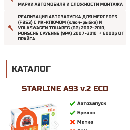
МАРКИ АВТОМОБИЛЯ И СЛОЖНОСТИ МОНТАЖА
РЕАЛИЗАЦИЯ АВТОЗАПУСКА ДЛЯ MERCEDES
(FBS3) С ИК-КЛЮЧОМ (ключ-рыбка) И
VOLKSWAGEN TOUAREG (GP) 2002-2010,
PORSCHE CAYENNE (9PA) 2007-2010 + 6000р ОТ
ПРАЙСА.
КАТАЛОГ
STARLINE A93 v.2 ECO
Автозапуск
Брелок
Метка