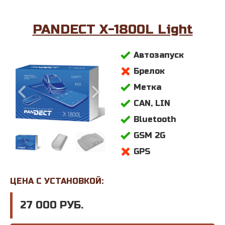
PANDECT X-1800L Light
Автозапуск
Брелок
Метка
CAN, LIN
Bluetooth
GSM 2G
GPS
ЦЕНА С УСТАНОВКОЙ:
27 000 РУБ.