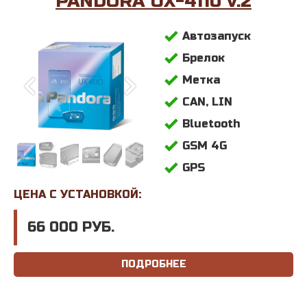
PANDORA UX-4110 v.2
Автозапуск
Брелок
Метка
CAN, LIN
Bluetooth
GSM 4G
GPS
ЦЕНА С УСТАНОВКОЙ:
66 000 РУБ.
ПОДРОБНЕЕ